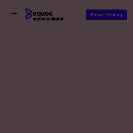
Skip
to
Entrar Hosting
content