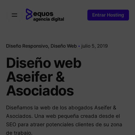
Skip
to
Entrar Hosting
content
Diseño Responsivo
Diseño Web
julio 5, 2019
Diseño web
Aseifer &
Asociados
Diseñamos la web de los abogados Aseifer &
Asociados. Una web pequeña creada desde el
SEO para atraer potenciales clientes de su zona
de trabajo.