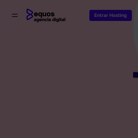
Skip
to
Entrar Hosting
content