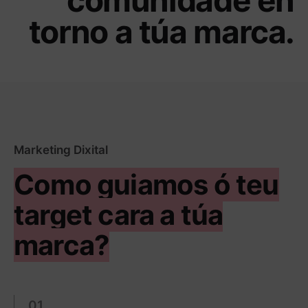
torno a túa marca.
Marketing Dixital
Como guiamos ó teu
target cara a túa
marca?
01.