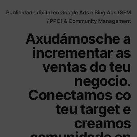
Publicidade dixital en Google Ads e Bing Ads (SEM
/ PPC) & Community Management
Axudámosche a
incrementar as
ventas do teu
negocio.
Conectamos co
teu target e
creamos
comunidade en