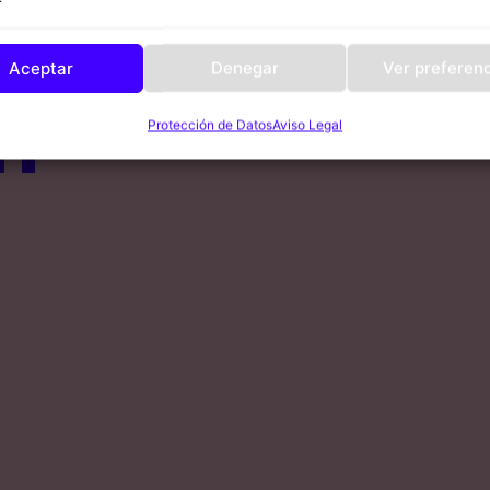
Aceptar
Denegar
Ver preferen
n
Protección de Datos
Aviso Legal