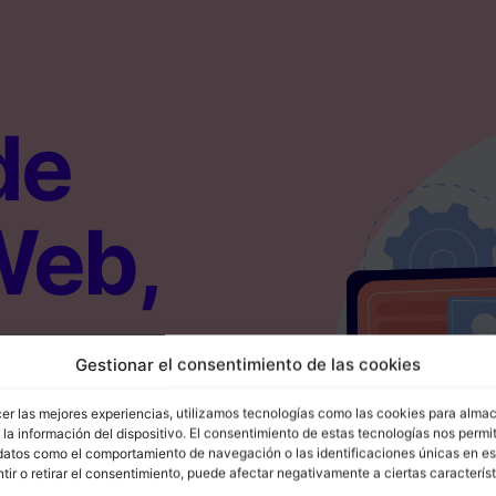
de
Web,
g
Gestionar el consentimiento de las cookies
cer las mejores experiencias, utilizamos tecnologías como las cookies para alma
la información del dispositivo. El consentimiento de estas tecnologías nos permit
datos como el comportamiento de navegación o las identificaciones únicas en est
ir o retirar el consentimiento, puede afectar negativamente a ciertas característ
.