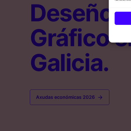
Deseño
Gráfico e
Galicia.
Axudas económicas 2026