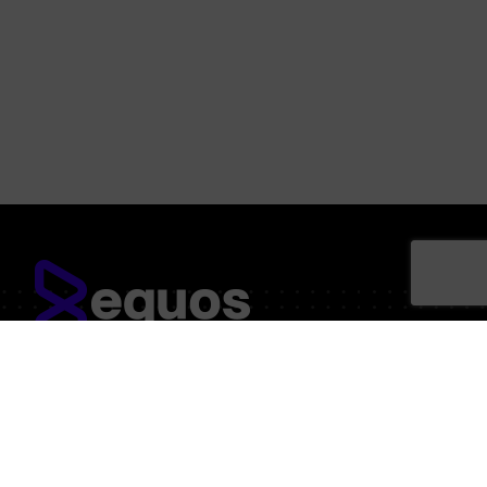
Somos un equipo experto en crear solucións de deseño
e web, marketing online e posicionamiento web.