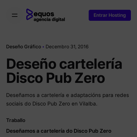
Skip
to
Entrar Hosting
content
Deseño Gráfico
Decembro 31, 2016
Deseño cartelería
Disco Pub Zero
Deseñamos a cartelería e adaptacións para redes
sociais do Disco Pub Zero en Vilalba.
Traballo
Deseñamos a cartelería do Disco Pub Zero